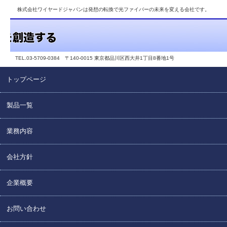
株式会社ワイヤードジャパンは発想の転換で光ファイバーの未来を変える会社です。
TEL.03-5709-0384 〒140-0015 東京都品川区西大井1丁目8番地1号
トップページ
製品一覧
業務内容
会社方針
企業概要
お問い合わせ